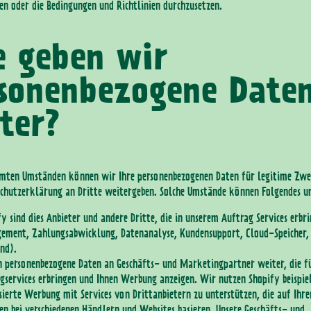
en oder die Bedingungen und Richtlinien durchzusetzen.
 geben wir
sonenbezogene Date
ter?
mmten Umständen können wir Ihre personenbezogenen Daten für legitime Zw
schutzerklärung an Dritte weitergeben. Solche Umstände können Folgendes u
fy sind dies Anbieter und andere Dritte, die in unserem Auftrag Services erbri
ement, Zahlungsabwicklung, Datenanalyse, Kundensupport, Cloud-Speicher, 
nd).
 personenbezogene Daten an Geschäfts- und Marketingpartner weiter, die fü
services erbringen und Ihnen Werbung anzeigen. Wir nutzen Shopify beispie
sierte Werbung mit Services von Drittanbietern zu unterstützen, die auf Ihr
en bei verschiedenen Händlern und Websites basieren. Unsere Geschäfts- und