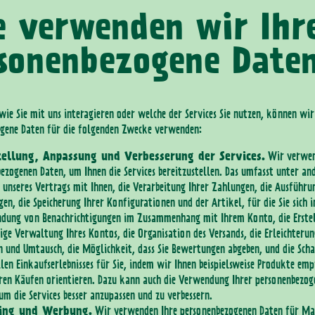
 verwenden wir Ihr
sonenbezogene Date
wie Sie mit uns interagieren oder welche der Services Sie nutzen, können wir
gene Daten für die folgenden Zwecke verwenden:
tellung, Anpassung und Verbesserung der Services.
Wir verwen
ezogenen Daten, um Ihnen die Services bereitzustellen. Das umfasst unter an
 unseres Vertrags mit Ihnen, die Verarbeitung Ihrer Zahlungen, die Ausführu
gen, die Speicherung Ihrer Konfigurationen und der Artikel, für die Sie sich i
ndung von Benachrichtigungen im Zusammenhang mit Ihrem Konto, die Erstel
ige Verwaltung Ihres Kontos, die Organisation des Versands, die Erleichteru
 und Umtausch, die Möglichkeit, dass Sie Bewertungen abgeben, und die Scha
llen Einkaufserlebnisses für Sie, indem wir Ihnen beispielsweise Produkte emp
hren Käufen orientieren. Dazu kann auch die Verwendung Ihrer personenbezo
um die Services besser anzupassen und zu verbessern.
ing und Werbung.
Wir verwenden Ihre personenbezogenen Daten für Ma