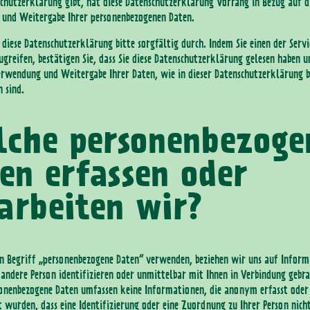
schutzerklärung gibt, hat diese Datenschutzerklärung Vorrang in Bezug auf d
 und Weitergabe Ihrer personenbezogenen Daten.
h diese Datenschutzerklärung bitte sorgfältig durch. Indem Sie einen der Serv
ugreifen, bestätigen Sie, dass Sie diese Datenschutzerklärung gelesen haben 
erwendung und Weitergabe Ihrer Daten, wie in dieser Datenschutzerklärung b
 sind.
che personenbezoge
en erfassen oder
arbeiten wir?
 Begriff „personenbezogene Daten“ verwenden, beziehen wir uns auf Inform
e andere Person identifizieren oder unmittelbar mit Ihnen in Verbindung gebr
onenbezogene Daten umfassen keine Informationen, die anonym erfasst oder
 wurden, dass eine Identifizierung oder eine Zuordnung zu Ihrer Person nicht