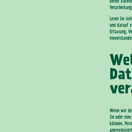
dieser Daten
Verarbeitung
Lesen Sie sic
und darauf z
Erfassung, V
einverstanden
Wel
Dat
ver
Wenn wir den
Sie oder ein
können. Pers
anonymisiert