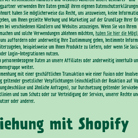
gpartner verwenden Ihre Daten gemäß ihren eigenen Datenschutzerklärungen
nort haben Sie möglicherweise das Recht, uns anzuweisen, keine Informatio
geben, um Ihnen gezielte Werbung und Marketing auf der Grundlage Ihrer O
en bei verschiedenen Händlern und Websites anzuzeigen. Wenn Sie von Ihrem
 machen und solche Verwendungen ablehnen möchten,
haben Sie hier die Mögl
 uns auffordern oder anderweitig Ihre Zustimmung geben, bestimmte Inform
iterzugeben, beispielsweise um Ihnen Produkte zu liefern, oder wenn Sie Soc
der Login-Integrationen nutzen.
 personenbezogene Daten an unsere Affiliates oder anderweitig innerhalb un
mensgruppe weiter.
enhang mit einer geschäftlichen Transaktion wie einer Fusion oder Insolve
g geltender gesetzlicher Verpflichtungen (einschließlich der Reaktion auf V
ungsbeschlüsse und ähnliche Anfragen), zur Durchsetzung geltender Serviceb
tlinien und zum Schutz oder zur Verteidigung der Services, unserer Rechte un
utzer oder anderer.
iehung mit Shopify