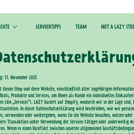
ICHTE
SERVIERTIPPS
TEAM
NOT A LAZY STO
Datenschutzerklärun
ng: 11. November 2025
t diesen Shop und diese Website, einschließlich aller zugehörigen Informatio
Tools, Produkte und Services, um Ihnen als Kunde ein individuelles Einkaufser
en (die „Services“). LAZY basiert auf Shopify, wodurch wir in der Lage sind, 
eitzustellen. In dieser Datenschutzerklärung wird beschrieben, wie wir perso
en, verwenden oder weitergeben, wenn Sie die Website besuchen, nutzen oder
dere Transaktion unter Verwendung der Services tätigen oder anderweitig m
n. Wenn es einen Konflikt zwischen unseren allgemeinen Geschäftsbedingu