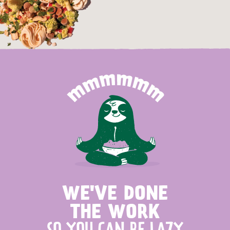
WE'VE DONE
THE WORK
SO YOU CAN BE LAZY