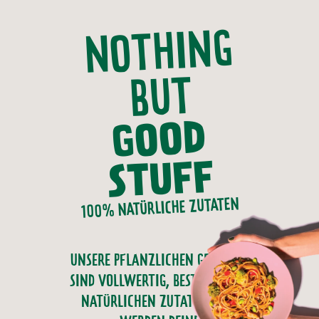
NOTHING
BUT
GOOD
STUFF
100% NATÜRLICHE ZUTATEN
UNSERE PFLANZLICHEN GERICHTE
SIND VOLLWERTIG, BESTEHEN AUS
NATÜRLICHEN ZUTATEN, UND