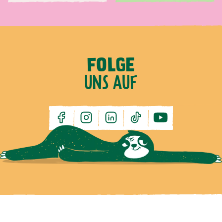
FOLGE
UNS AUF
facebook
instagram
linkedin
tiktok
youtube