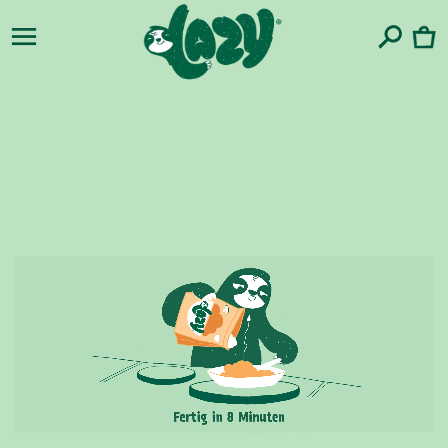
zum
Warenko
Inhalt