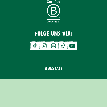
FOLGE UNS VIA:
facebook
instagram
linkedin
tiktok
youtube
© 2026
LAZY