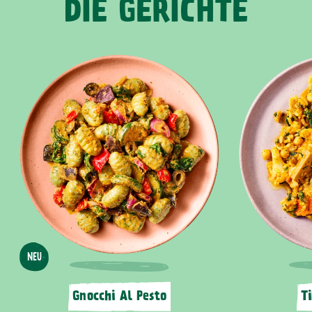
DIE GERICHTE
NEU
Gnocchi Al Pesto
T