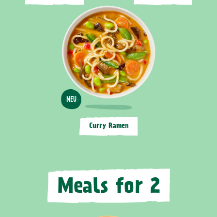
NEU
Curry Ramen
Meals for 2