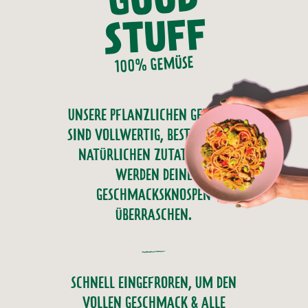
STUFF
100% GEMÜSE
UNSERE PFLANZLICHEN GERICHTE
SIND VOLLWERTIG, BESTEHEN AUS
NATÜRLICHEN ZUTATEN, UND
WERDEN DEINE
GESCHMACKSKNOSPEN
ÜBERRASCHEN.
SCHNELL EINGEFROREN, UM DEN
VOLLEN GESCHMACK & ALLE