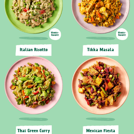
Vinnie-
Vinnie-
Favorit
Favorit
Italian Risotto
Tikka Masala
Thai Green Curry
Mexican Fiesta