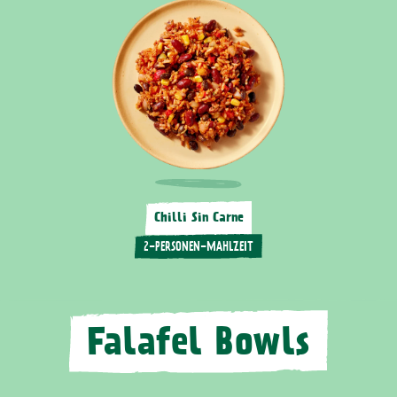
Chilli Sin Carne
2-PERSONEN-MAHLZEIT
Falafel Bowls