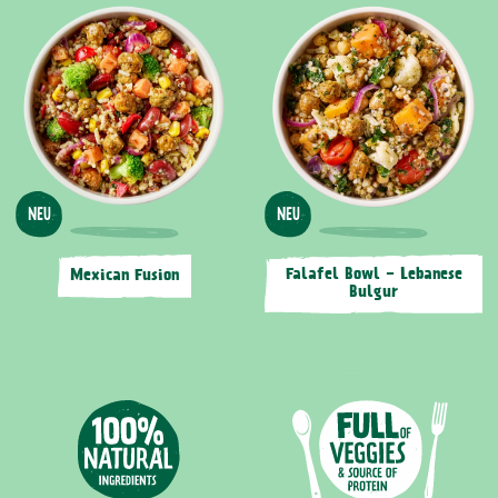
NEU
NEU
Falafel Bowl - Lebanese
Mexican Fusion
Bulgur