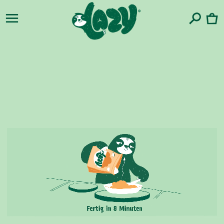
naar de
Winkelwa
content