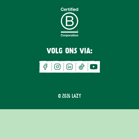
VOLG ONS VIA:
facebook
instagram
linkedin
tiktok
youtube
© 2026
LAZY