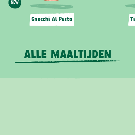
NEW
Gnocchi Al Pesto
T
ALLE MAALTIJDEN