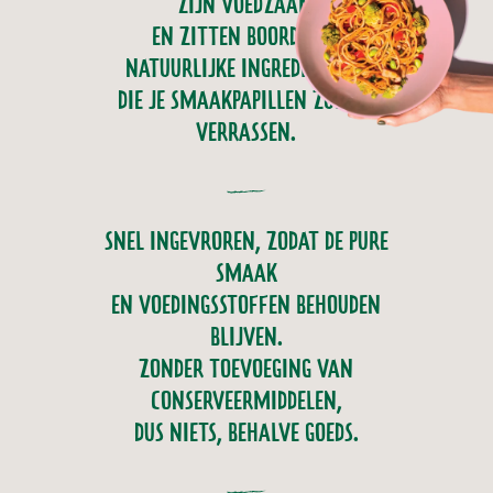
ZIJN VOEDZAAM
EN ZITTEN BOORDEVOL
NATUURLIJKE INGREDIËNTEN,
DIE JE SMAAKPAPILLEN ZULLEN
VERRASSEN.
SNEL INGEVROREN, ZODAT DE PURE
SMAAK
EN VOEDINGSSTOFFEN BEHOUDEN
BLIJVEN.
ZONDER TOEVOEGING VAN
CONSERVEERMIDDELEN,
DUS NIETS, BEHALVE GOEDS.