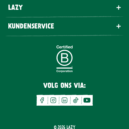
LAZY
KUNDENSERVICE
VOLG ONS VIA:
facebook
instagram
linkedin
tiktok
youtube
© 2026
LAZY