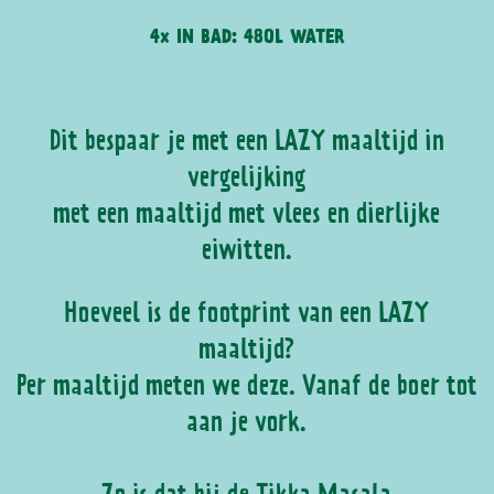
4x IN BAD: 480L WATER
Dit bespaar je met een LAZY maaltijd in
vergelijking
met een maaltijd met vlees en dierlijke
eiwitten.
Hoeveel is de footprint van een LAZY
maaltijd?
Per maaltijd meten we deze. Vanaf de boer tot
aan je vork.
Zo is dat bij de Tikka Masala