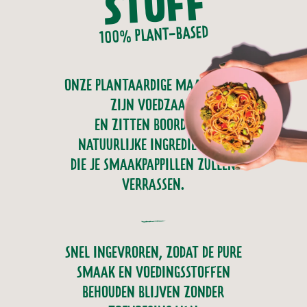
STUFF
100% PLANT-BASED
ONZE PLANTAARDIGE MAALTIJDEN
ZIJN VOEDZAAM
EN ZITTEN BOORDEVOL
NATUURLIJKE INGREDIËNTEN,
DIE JE SMAAKPAPPILLEN ZULLEN
VERRASSEN.
SNEL INGEVROREN, ZODAT DE PURE
SMAAK EN VOEDINGSSTOFFEN
BEHOUDEN BLIJVEN ZONDER