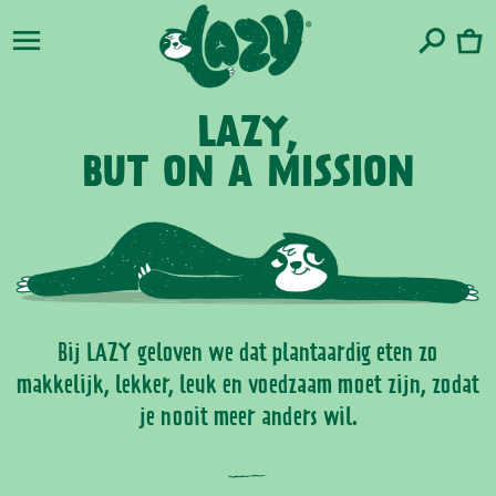
naar de
Winkelwa
content
LAZY,
BUT ON A MISSION
Bij LAZY geloven we dat plantaardig eten zo
makkelijk, lekker, leuk en voedzaam moet zijn, zodat
je nooit meer anders wil.