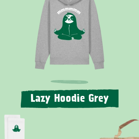
Lazy Hoodie Grey