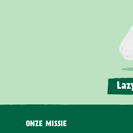
Laz
ONZE MISSIE