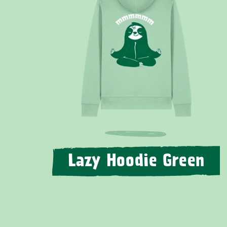
Lazy Hoodie Green