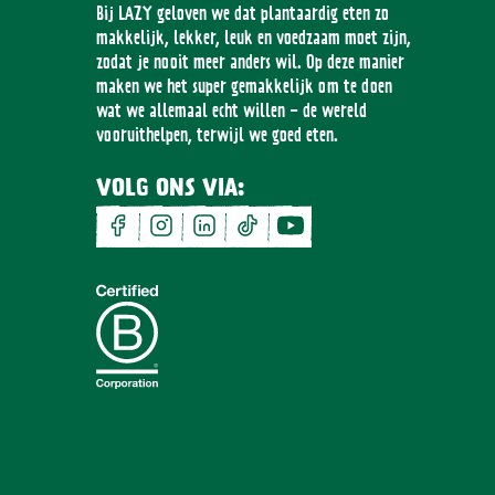
Bij LAZY geloven we dat plantaardig eten zo
makkelijk, lekker, leuk en voedzaam moet zijn,
zodat je nooit meer anders wil. Op deze manier
maken we het super gemakkelijk om te doen
wat we allemaal echt willen - de wereld
vooruithelpen, terwijl we goed eten.
VOLG ONS VIA:
facebook
instagram
linkedin
tiktok
youtube