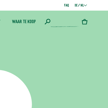
FAQ
DE / NL
Y
WAAR TE KOOP
Winkelwagen