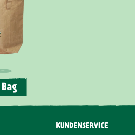
 Bag
KUNDENSERVICE