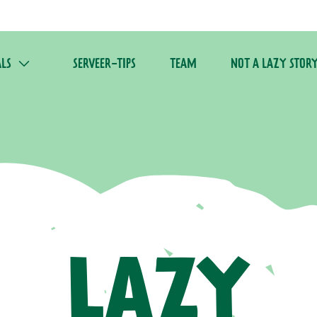
LS
SERVEER-TIPS
TEAM
NOT A LAZY STOR
LAZY