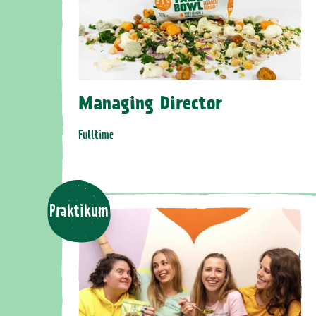
Managing Director
Fulltime
Praktikum