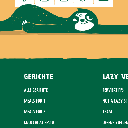
GERICHTE
LAZY V
ALLE GERICHTE
SERVIERTIPPS
MEALS FOR 1
NOT A LAZY S
MEALS FOR 2
TEAM
GNOCCHI AL PESTO
OFFENE STELLE