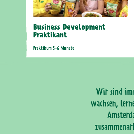
Business Development
Praktikant
Praktikum 5-6 Monate
Wir sind im
wachsen, lern
Amsterda
zusammenarbe