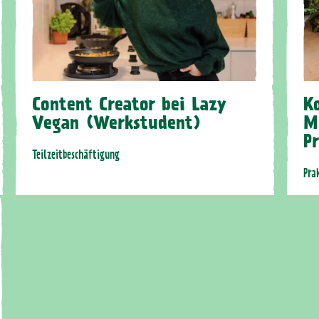
Content Creator bei Lazy
K
Vegan (Werkstudent)
M
P
Teilzeitbeschäftigung
Pra