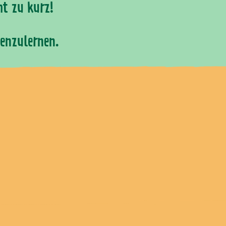
t zu kurz!
enzulernen.