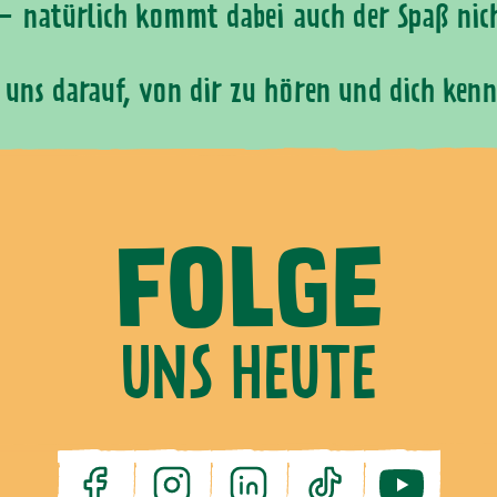
 – natürlich kommt dabei auch der Spaß nich
 uns darauf, von dir zu hören und dich kenn
FOLGE
UNS HEUTE
facebook
instagram
linkedin
tiktok
youtube