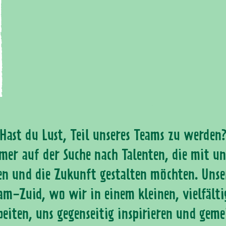
Hast du Lust, Teil unseres Teams zu werden
mer auf der Suche nach Talenten, die mit u
en und die Zukunft gestalten möchten. Unser
m-Zuid, wo wir in einem kleinen, vielfält
iten, uns gegenseitig inspirieren und gem