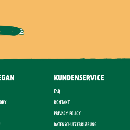
EGAN
KUNDENSERVICE
FAQ
TORY
KONTAKT
PRIVACY POLICY
N
DATENSCHUTZERKLÄRUNG