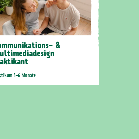
ommunikations- &
ultimediadesign
raktikant
ktikum 5-6 Monate