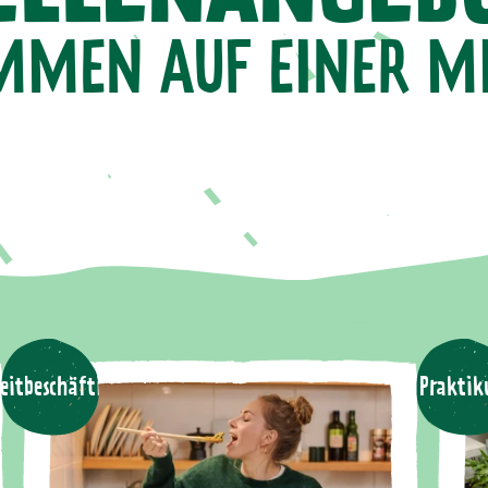
MMEN AUF EINER MI
zeitbeschäftigung
Prakti