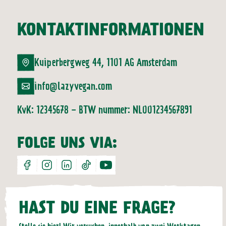
KONTAKTINFORMATIONEN
Kuiperbergweg 44, 1101 AG Amsterdam
info@lazyvegan.com
KvK: 12345678 - BTW nummer: NL001234567891
FOLGE UNS VIA:
facebook
instagram
linkedin
tiktok
youtube
HAST DU EINE FRAGE?