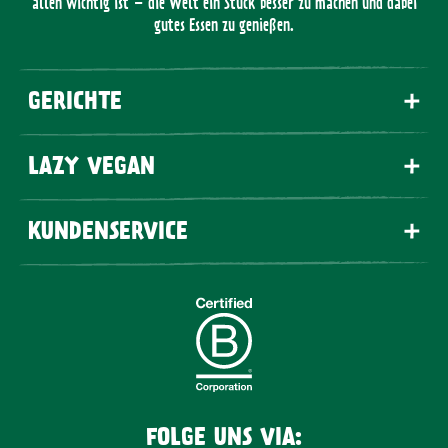
allen wichtig ist – die Welt ein Stück besser zu machen und dabei
gutes Essen zu genießen.
GERICHTE
LAZY VEGAN
KUNDENSERVICE
FOLGE UNS VIA: