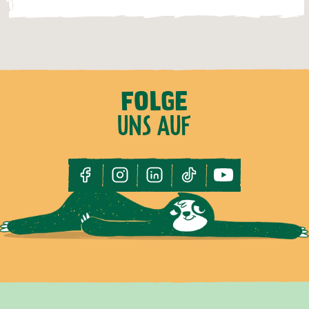
FOLGE
UNS AUF
facebook
instagram
linkedin
tiktok
youtube