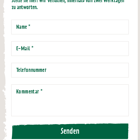
Stelle sie hier! Wir versuchen, innerhalb von zwei Werktagen
zu antworten.
Name
*
E-Mail
*
Telefonnummer
Kommentar
*
Senden