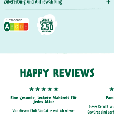
Zubereitung und Aufbewahrung
HAPPY REVIEWS
Eine gesunde, leckere Mahlzeit für
Fami
jedes Alter
Dieses Gericht wi
Von diesem Chili Sin Carne war ich schwer
Gewürze sind per