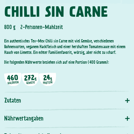
CHILLI SIN CARNE
800 g 2-Personen-Mahlzeit
Ein authentisches Tex-Mex Chili sin Carne mit viel Gemüse, verschiedenen
Bohnensorten, veganem Hackfleisch und einer herzhaften Tomatensauce mit einem
Hauch von Limette. Ein echter Familienfavorit, würzig, aber nicht zu scharf.
Die folgenden Nährwerte beziehen sich auf eine Portion (400 Gramm):
460
272
24
g
g
KALORIEN
PROTEIN
GEMÜSE
Zutaten
Nährwertangaben