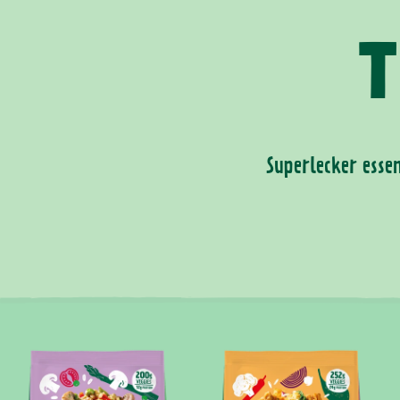
T
Superlecker esse