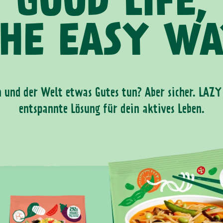
GOOD LIFE,
HE EASY W
n und der Welt etwas Gutes tun? Aber sicher. LAZY i
entspannte Lösung für dein aktives Leben.