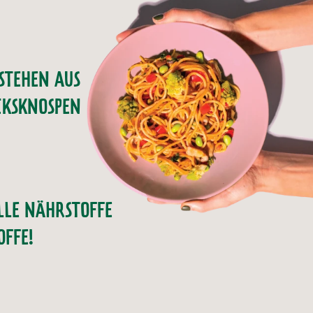
STEHEN AUS
CKSKNOSPEN
LLE NÄHRSTOFFE
OFFE!