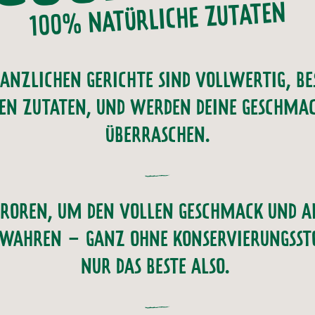
100% NATÜRLICHE ZUTATEN
LANZLICHEN GERICHTE SIND VOLLWERTIG, BE
EN ZUTATEN, UND WERDEN DEINE GESCHMA
ÜBERRASCHEN.
FROREN, UM DEN VOLLEN GESCHMACK UND A
EWAHREN – GANZ OHNE KONSERVIERUNGSST
NUR DAS BESTE ALSO.