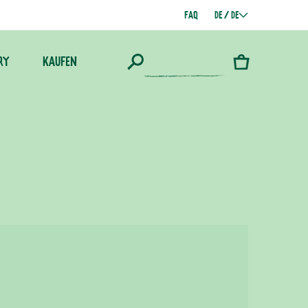
FAQ
DE / DE
RY
KAUFEN
Warenkorb