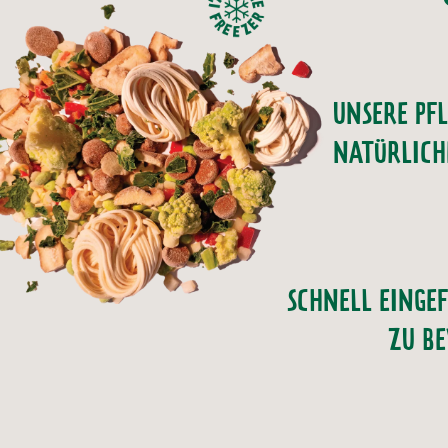
UNSERE PF
NATÜRLICH
SCHNELL EINGE
ZU B