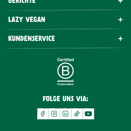
GERICHTE
LAZY VEGAN
KUNDENSERVICE
FOLGE UNS VIA:
facebook
instagram
linkedin
tiktok
youtube